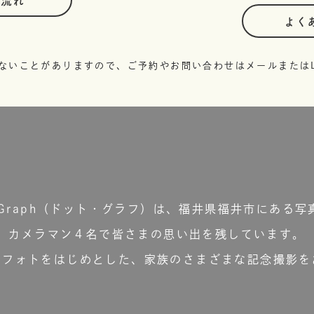
の流れ
よく
ないことがありますので、ご予約やお問い合わせはメールまたはL
t.Graph（ドット・グラフ）は、福井県福井市にある写
カメラマン４名で皆さまの思い出を残しています。
ーフォトをはじめとした、家族のさまざまな記念撮影を