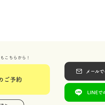
況もこちらから！
メールでの
のご予約
LINEで