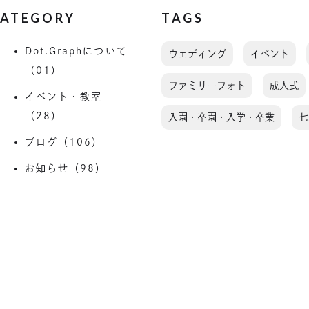
ATEGORY
TAGS
Dot.Graphについて
ウェディング
イベント
（01）
ファミリーフォト
成人式
イベント・教室
（28）
入園・卒園・入学・卒業
七
ブログ（106）
お知らせ（98）