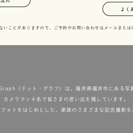
の流れ
よく
ないことがありますので、ご予約やお問い合わせはメールまたはL
t.Graph（ドット・グラフ）は、福井県福井市にある写
カメラマン４名で皆さまの思い出を残しています。
ーフォトをはじめとした、家族のさまざまな記念撮影を