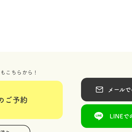
況もこちらから！
メールでの
のご予約
LINEで