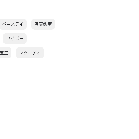
バースデイ
写真教室
ベイビー
五三
マタニティ