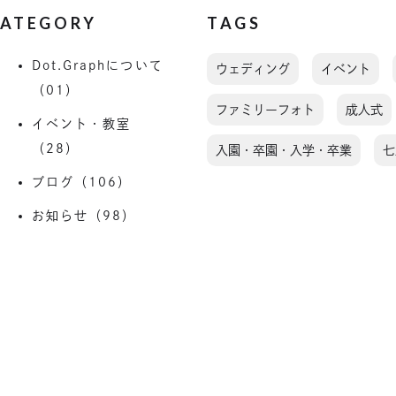
ATEGORY
TAGS
Dot.Graphについて
ウェディング
イベント
（01）
ファミリーフォト
成人式
イベント・教室
（28）
入園・卒園・入学・卒業
七
ブログ（106）
お知らせ（98）