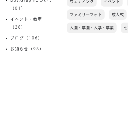
Dot.Graphについて
ウェディング
イベント
（01）
ファミリーフォト
成人式
イベント・教室
（28）
入園・卒園・入学・卒業
七
ブログ（106）
お知らせ（98）