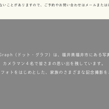
ないことがありますので、ご予約やお問い合わせはメールまたはL
t.Graph（ドット・グラフ）は、福井県福井市にある写
カメラマン４名で皆さまの思い出を残しています。
ーフォトをはじめとした、家族のさまざまな記念撮影を