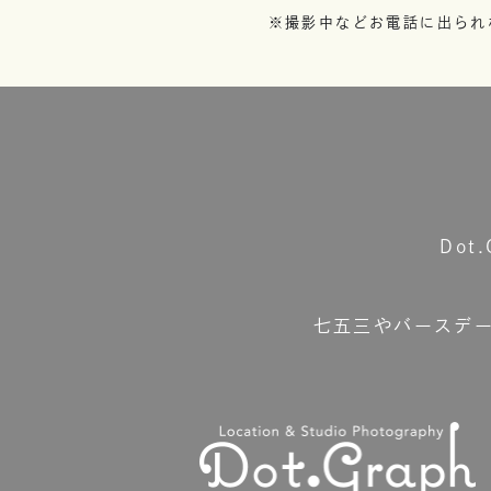
※撮影中などお電話に出られ
Do
七五三やバースデ