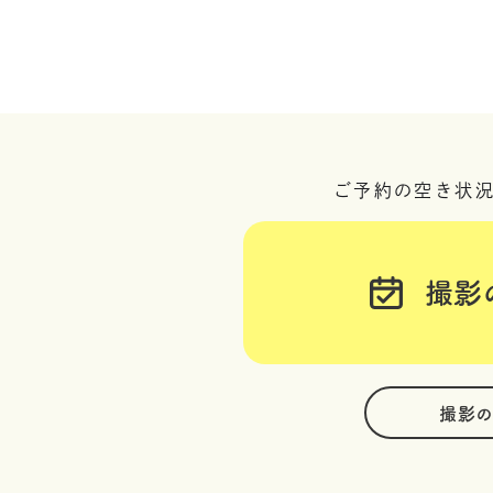
ご予約の空き状
撮影
撮影