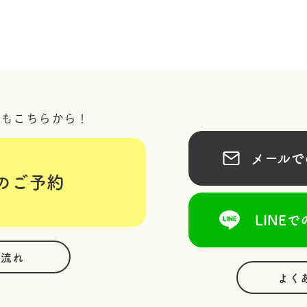
況もこちらから！
メールでの
のご予約
LINEで
の流れ
よく