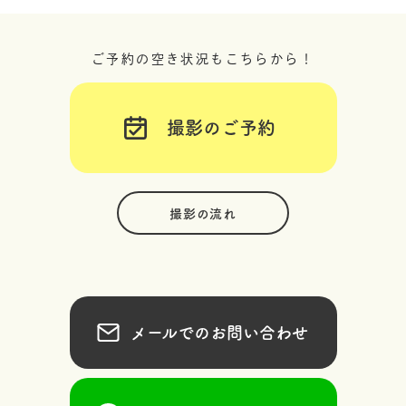
ご予約の空き状況もこちらから！
撮影のご予約
撮影の流れ
メールでのお問い合わせ