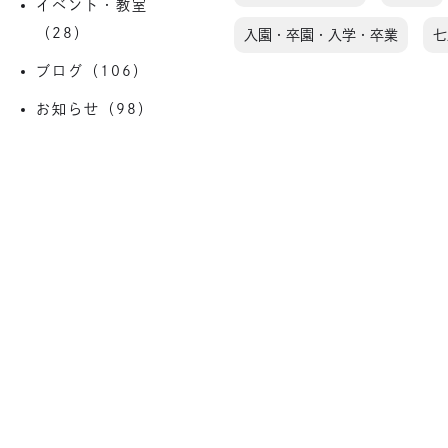
イベント・教室
（28）
入園・卒園・入学・卒業
七
ブログ（106）
お知らせ（98）