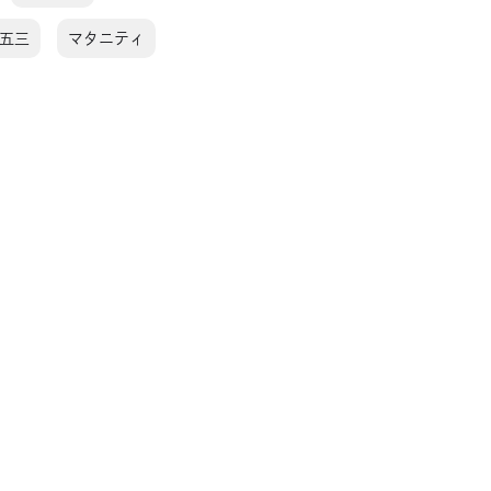
五三
マタニティ