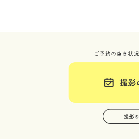
ご予約の空き状
撮影
撮影