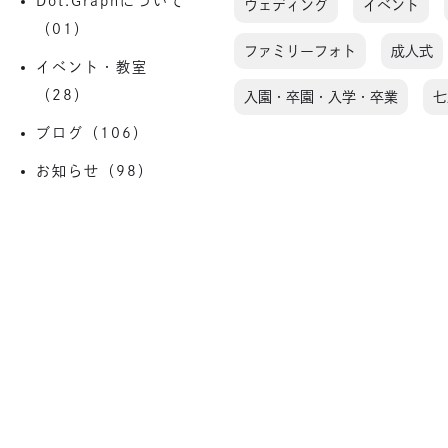
Dot.Graphについて
ウェディング
イベント
（01）
ファミリーフォト
成人式
イベント・教室
（28）
入園・卒園・入学・卒業
七
ブログ（106）
お知らせ（98）