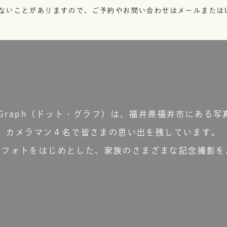
ないことがありますので、ご予約やお問い合わせはメールまたはL
t.Graph（ドット・グラフ）は、福井県福井市にある写
カメラマン４名で皆さまの思い出を残しています。
ーフォトをはじめとした、家族のさまざまな記念撮影を