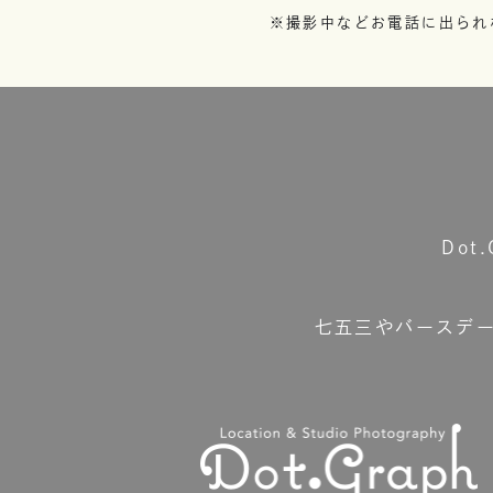
※撮影中などお電話に出られ
Do
七五三やバースデ