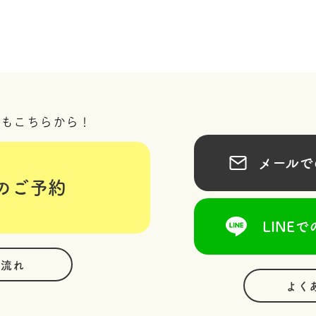
況もこちらから！
メールでの
のご予約
LINEで
の流れ
よく