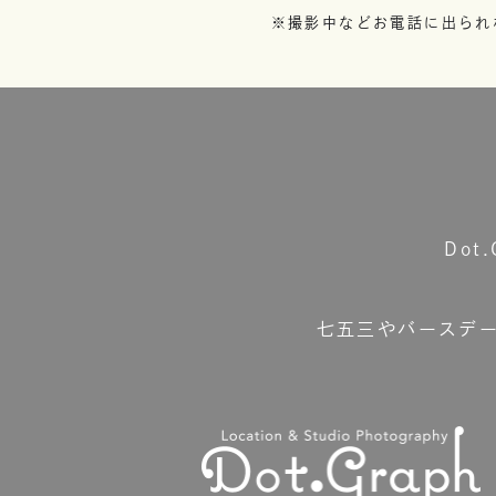
※撮影中などお電話に出られ
Do
七五三やバースデ