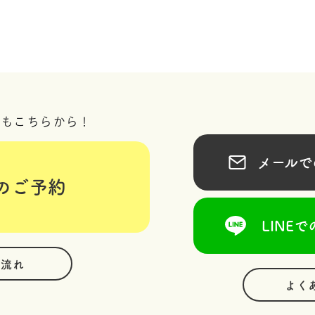
況もこちらから！
メールでの
のご予約
LINEで
の流れ
よく