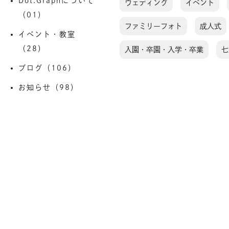
Dot.Graphについて
ウェディング
イベント
（01）
ファミリーフォト
成人式
イベント・教室
（28）
入園・卒園・入学・卒業
七
ブログ（106）
お知らせ（98）