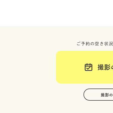
ご予約の空き状
撮影
撮影