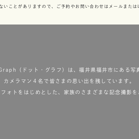
ないことがありますので、ご予約やお問い合わせはメールまたはL
t.Graph（ドット・グラフ）は、福井県福井市にある写
カメラマン４名で皆さまの思い出を残しています。
ーフォトをはじめとした、家族のさまざまな記念撮影を