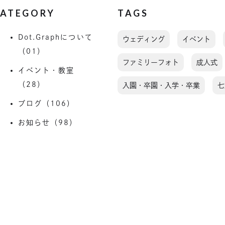
ATEGORY
TAGS
Dot.Graphについて
ウェディング
イベント
（01）
ファミリーフォト
成人式
イベント・教室
（28）
入園・卒園・入学・卒業
七
ブログ（106）
お知らせ（98）