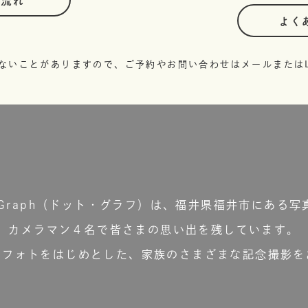
の流れ
よく
ないことがありますので、ご予約やお問い合わせはメールまたはL
t.Graph（ドット・グラフ）は、福井県福井市にある写
カメラマン４名で皆さまの思い出を残しています。
ーフォトをはじめとした、家族のさまざまな記念撮影を