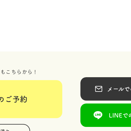
況もこちらから！
メールでの
のご予約
LINEで