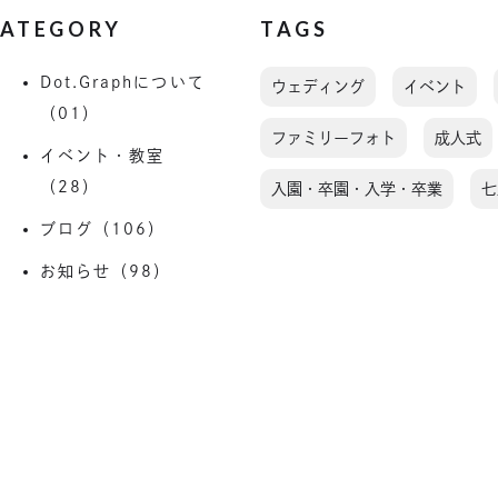
ATEGORY
TAGS
Dot.Graphについて
ウェディング
イベント
（01）
ファミリーフォト
成人式
イベント・教室
（28）
入園・卒園・入学・卒業
七
ブログ（106）
お知らせ（98）