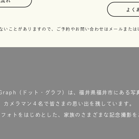
の流れ
よく
ないことがありますので、ご予約やお問い合わせはメールまたはL
t.Graph（ドット・グラフ）は、福井県福井市にある写
カメラマン４名で皆さまの思い出を残しています。
ーフォトをはじめとした、家族のさまざまな記念撮影を