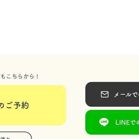
況もこちらから！
メールでの
のご予約
LINEで