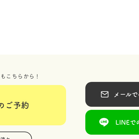
況もこちらから！
メールでの
のご予約
LINEで