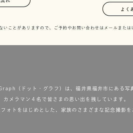
の流れ
よく
ないことがありますので、ご予約やお問い合わせはメールまたはL
t.Graph（ドット・グラフ）は、福井県福井市にある写
カメラマン４名で皆さまの思い出を残しています。
ーフォトをはじめとした、家族のさまざまな記念撮影を