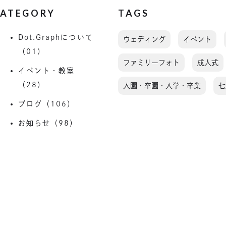
ATEGORY
TAGS
Dot.Graphについて
ウェディング
イベント
（01）
ファミリーフォト
成人式
イベント・教室
（28）
入園・卒園・入学・卒業
七
ブログ（106）
お知らせ（98）