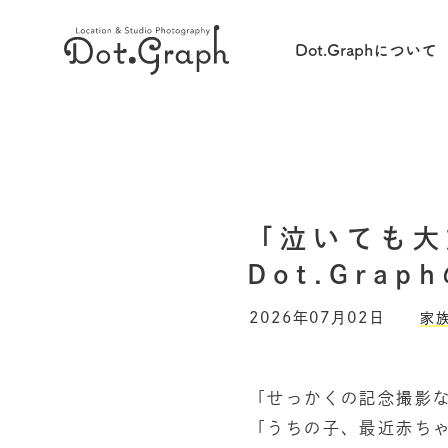
Dot.Graphについて
「泣いても大
Dot.Gra
2026年07月02日
家
「せっかくの記念撮影
「うちの子、最近赤ち