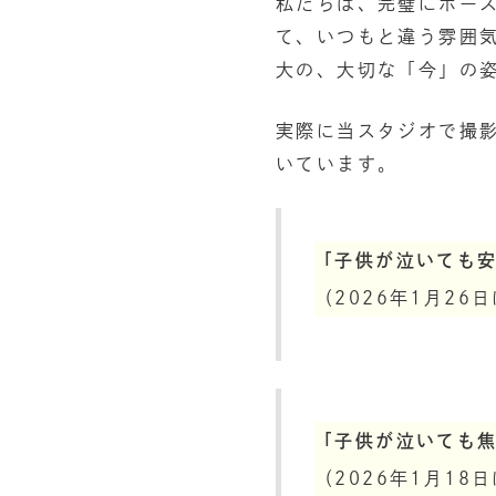
私たちは、完璧にポー
て、いつもと違う雰囲
大の、大切な「今」の
実際に当スタジオで撮
いています。
「子供が泣いても
（2026年1月2
「子供が泣いても
（2026年1月1