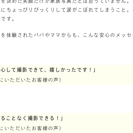
ズを決めた笑顔だけが家族写真だとは思っていません。
気にちょっぴりびっくりして涙がこぼれてしまうこと。
姿です。
影を体験されたパパやママからも、こんな安心のメッセ
安心して撮影できて、嬉しかったです！」
6日にいただいたお客様の声）
焦ることなく撮影できる！」
8日にいただいたお客様の声）