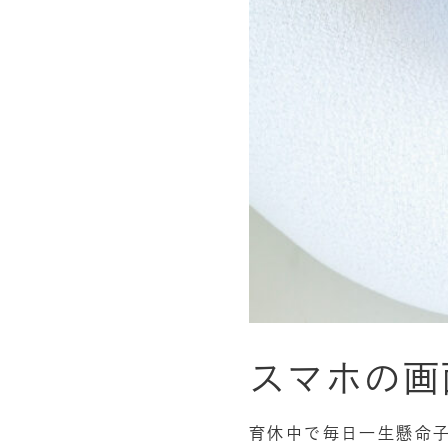
スマホの画
育休中で毎日一生懸命