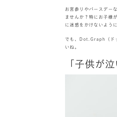
お宮参りやバースデー
ませんか？特にお子様
に迷惑をかけないよう
でも、Dot.Grap
いね。
「子供が泣