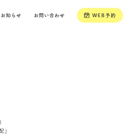
お知らせ
お問い合わせ
WEB予約
、
」
配」