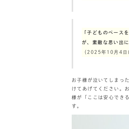
「子どものペース
が、素敵な思い出
（2025年10月
お子様が泣いてしまっ
けてあげてください。
様が「ここは安心でき
す。