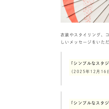
衣装やスタイリング、
しいメッセージをいた
「シンプルなスタ
（2025年12月
「シンプルなスタ