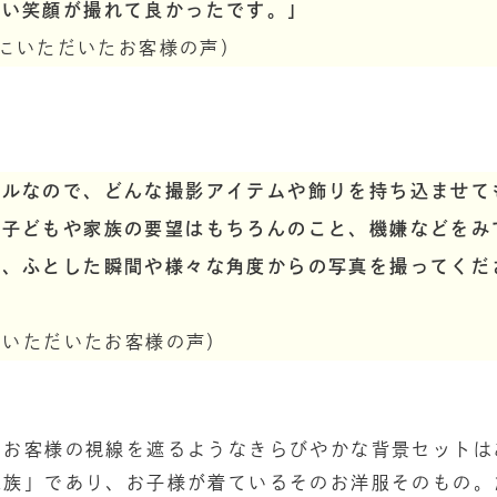
良い笑顔が撮れて良かったです。」
0日にいただいたお客様の声）
プルなので、どんな撮影アイテムや飾りを持ち込ませて
て子どもや家族の要望はもちろんのこと、機嫌などをみ
に、ふとした瞬間や様々な角度からの写真を撮ってくだ
日にいただいたお客様の声）
、お客様の視線を遮るようなきらびやかな背景セットは
家族」であり、お子様が着ているそのお洋服そのもの。