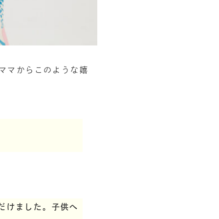
ママからこのような嬉
だけました。子供へ