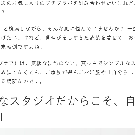
普段のお気に入りのプチプラ服を組み合わせたいけれど
な？」
」と検索しながら、そんな風に悩んでいませんか？ 一
あげたい。けれど、背伸びをしすぎた衣装を着せて、お
本末転倒ですよね。
ット・グラフ）は、無駄な装飾のない、真っ白でシンプル
の衣装でなくても、ご家族が選んだお洋服や「自分らし
える場所なのです。
なスタジオだからこそ、
」