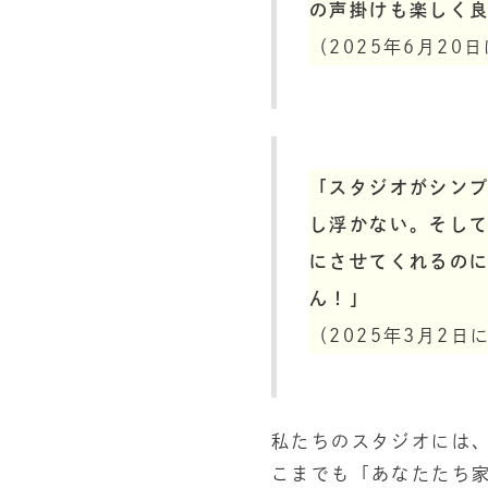
の声掛けも楽しく
（2025年6月2
「スタジオがシン
し浮かない。そし
にさせてくれるの
ん！」
（2025年3月2
私たちのスタジオには
こまでも「あなたたち