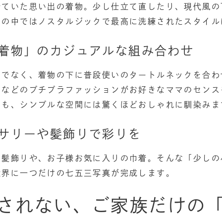
着ていた思い出の着物。少し仕立て直したり、現代風の
オの中ではノスタルジックで最高に洗練されたスタイル
×着物」のカジュアルな組み合わせ
けでなく、着物の下に普段使いのタートルネックを合わ
らなどのプチプラファッションがお好きなママのセンス
しも、シンプルな空間には驚くほどおしゃれに馴染みま
セサリーや髪飾りで彩りを
た髪飾りや、お子様お気に入りの巾着。そんな「少しの
世界に一つだけの七五三写真が完成します。
されない、ご家族だけの