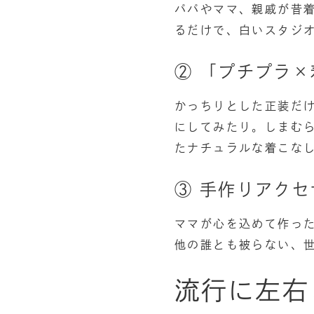
パパやママ、親戚が昔
るだけで、白いスタジ
② 「プチプラ
かっちりとした正装だ
にしてみたり。しまむ
たナチュラルな着こな
③ 手作りアク
ママが心を込めて作っ
他の誰とも被らない、
流行に左右