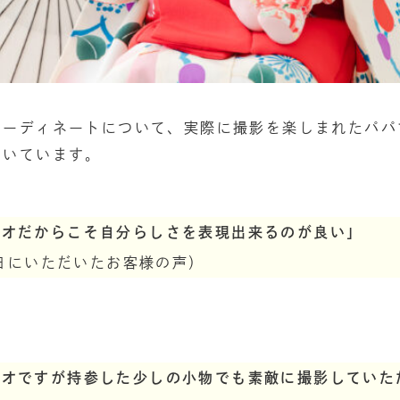
コーディネートについて、実際に撮影を楽しまれたパパ
だいています。
ジオだからこそ自分らしさを表現出来るのが良い」
16日にいただいたお客様の声）
ジオですが持参した少しの小物でも素敵に撮影していた