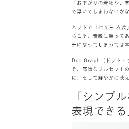
「お下がりの着物や、
で浮いてしまわないか
ネットで「七五三 衣裳
らこそ、素敵に装って
チになってしまっては
Dot.Graph（ド
そ、高価なフルセット
に、そして鮮やかに映
「シンプル
表現できる