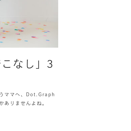
こなし」3
マへ、Dot.Graph
かありませんよね。