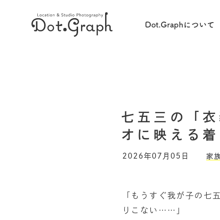
Dot.Graphについて
七五三の「衣
オに映える着
2026年07月05日
家
「もうすぐ我が子の七
りこない……」