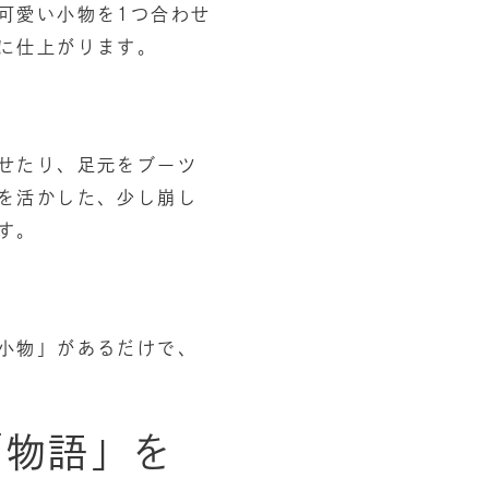
可愛い小物を1つ合わせ
に仕上がります。
せたり、足元をブーツ
を活かした、少し崩し
す。
小物」があるだけで、
「物語」を