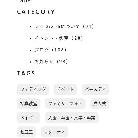
2016
CATEGORY
Dot.Graphについて（01）
イベント・教室（28）
ブログ（106）
お知らせ（98）
TAGS
ウェディング
イベント
バースデイ
写真教室
ファミリーフォト
成人式
ベイビー
入園・卒園・入学・卒業
七五三
マタニティ