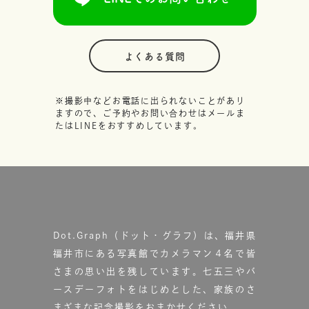
よくある質問
※撮影中などお電話に出られないことがあり
ますので、ご予約やお問い合わせはメールま
たはLINEをおすすめしています。
Dot.Graph（ドット・グラフ）は、福井県
福井市にある写真館で
カメラマン４名で皆
さまの思い出を残しています。
七五三やバ
ースデーフォトをはじめとした、家族のさ
まざまな記念撮影をおまかせください。