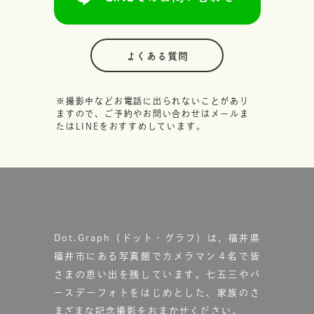
よくある質問
※撮影中などお電話に出られないことがあり
ますので、ご予約やお問い合わせはメールま
たはLINEをおすすめしています。
Dot.Graph（ドット・グラフ）は、福井県
福井市にある写真館で
カメラマン４名で皆
さまの思い出を残しています。
七五三やバ
ースデーフォトをはじめとした、家族のさ
まざまな記念撮影をおまかせください。