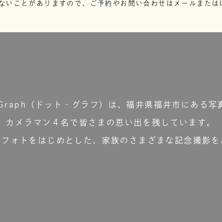
ないことがありますので、ご予約やお問い合わせはメールまたはL
t.Graph（ドット・グラフ）は、福井県福井市にある写
カメラマン４名で皆さまの思い出を残しています。
ーフォトをはじめとした、家族のさまざまな記念撮影を