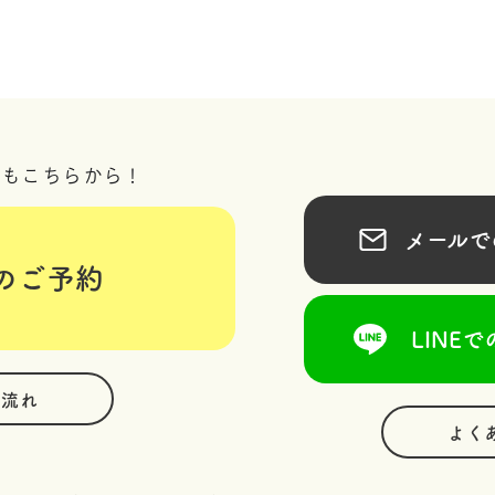
況もこちらから！
メールでの
のご予約
LINEで
の流れ
よく