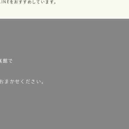
INEをおすすめしています。
真館で
おまかせください。