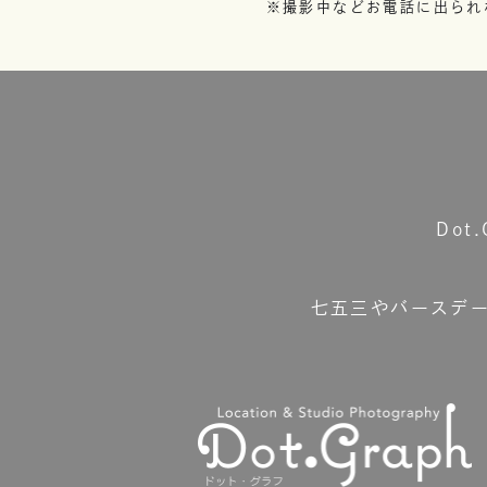
※撮影中などお電話に出られ
Do
七五三やバースデ