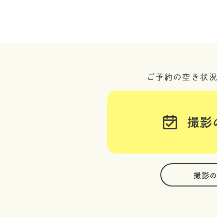
ご予約の空き状
撮影
撮影