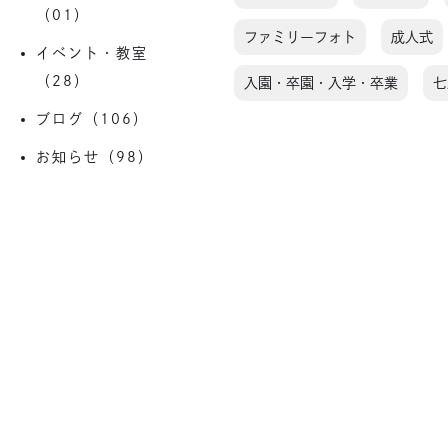
（01）
ファミリーフォト
成人式
イベント・教室
（28）
入園・卒園・入学・卒業
七
ブログ（106）
お知らせ（98）