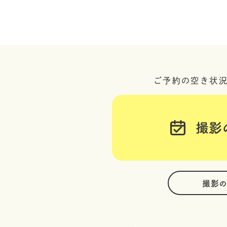
ご予約の空き状
撮影
撮影