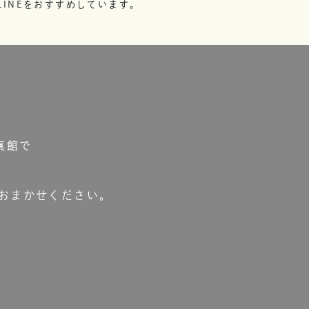
INEをおすすめしています。
真館で
おまかせください。