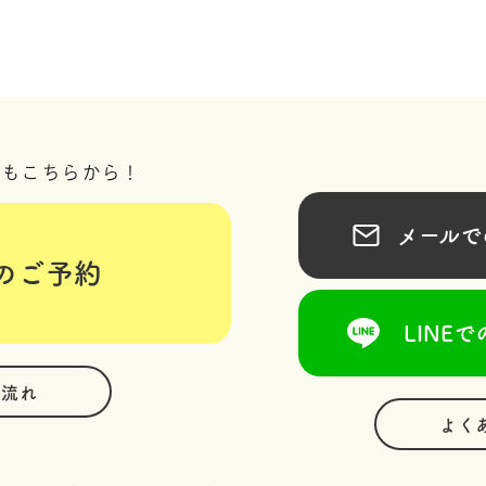
況もこちらから！
メールでの
のご予約
LINEで
の流れ
よく