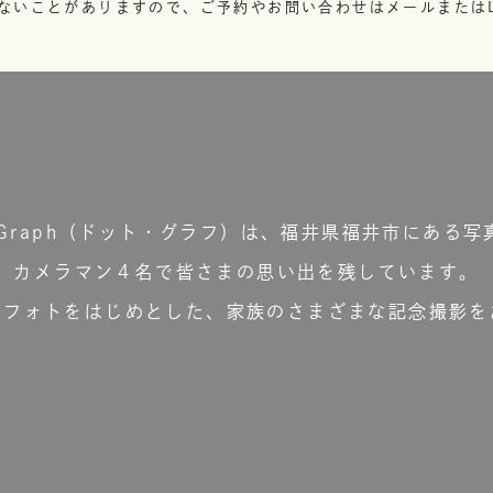
ないことがありますので、ご予約やお問い合わせはメールまたはL
t.Graph（ドット・グラフ）は、福井県福井市にある写
カメラマン４名で皆さまの思い出を残しています。
ーフォトをはじめとした、家族のさまざまな記念撮影を