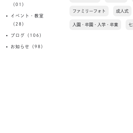
（01）
ファミリーフォト
成人式
イベント・教室
（28）
入園・卒園・入学・卒業
七
ブログ（106）
お知らせ（98）