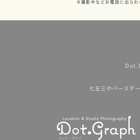
※撮影中などお電話に出られ
Do
七五三やバースデ