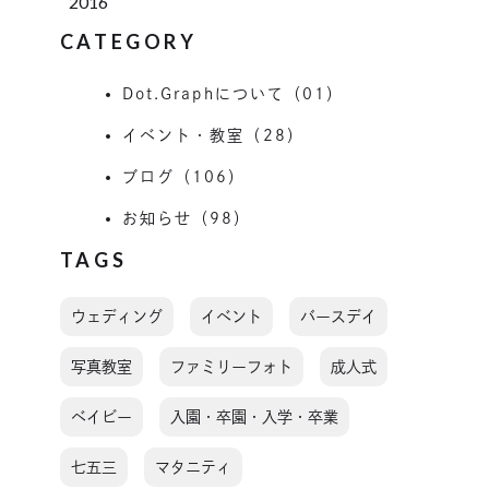
2016
CATEGORY
Dot.Graphについて（01）
イベント・教室（28）
ブログ（106）
お知らせ（98）
TAGS
ウェディング
イベント
バースデイ
写真教室
ファミリーフォト
成人式
ベイビー
入園・卒園・入学・卒業
七五三
マタニティ