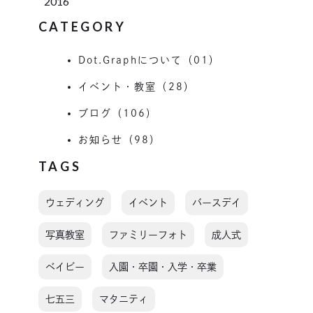
2016
CATEGORY
Dot.Graphについて（01）
イベント・教室（28）
ブログ（106）
お知らせ（98）
TAGS
ウェディング
イベント
バースデイ
写真教室
ファミリーフォト
成人式
ベイビー
入園・卒園・入学・卒業
七五三
マタニティ