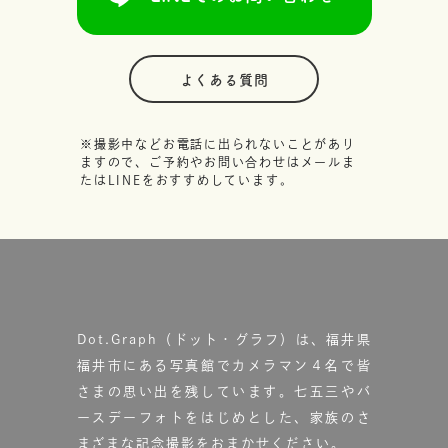
よくある質問
※撮影中などお電話に出られないことがあり
ますので、ご予約やお問い合わせはメールま
たはLINEをおすすめしています。
Dot.Graph（ドット・グラフ）は、福井県
福井市にある写真館で
カメラマン４名で皆
さまの思い出を残しています。
七五三やバ
ースデーフォトをはじめとした、家族のさ
まざまな記念撮影をおまかせください。