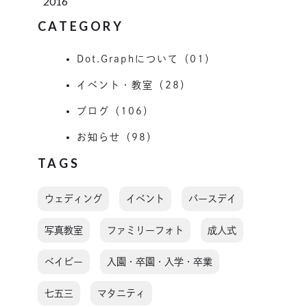
2016
CATEGORY
Dot.Graphについて（01）
イベント・教室（28）
ブログ（106）
お知らせ（98）
TAGS
ウェディング
イベント
バースデイ
写真教室
ファミリーフォト
成人式
ベイビー
入園・卒園・入学・卒業
七五三
マタニティ