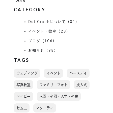
2016
CATEGORY
Dot.Graphについて（01）
イベント・教室（28）
ブログ（106）
お知らせ（98）
TAGS
ウェディング
イベント
バースデイ
写真教室
ファミリーフォト
成人式
ベイビー
入園・卒園・入学・卒業
七五三
マタニティ