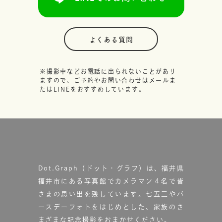
よくある質問
※撮影中などお電話に出られないことがあり
ますので、ご予約やお問い合わせはメールま
たはLINEをおすすめしています。
Dot.Graph（ドット・グラフ）は、福井県
福井市にある写真館で
カメラマン４名で皆
さまの思い出を残しています。
七五三やバ
ースデーフォトをはじめとした、家族のさ
まざまな記念撮影をおまかせください。