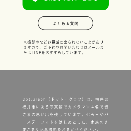
よくある質問
※撮影中などお電話に出られないことがあり
ますので、ご予約やお問い合わせはメールま
たはLINEをおすすめしています。
Dot.Graph（ドット・グラフ）は、福井県
福井市にある写真館で
カメラマン４名で皆
さまの思い出を残しています。
七五三やバ
ースデーフォトをはじめとした、家族のさ
まざまな記念撮影をおまかせください。