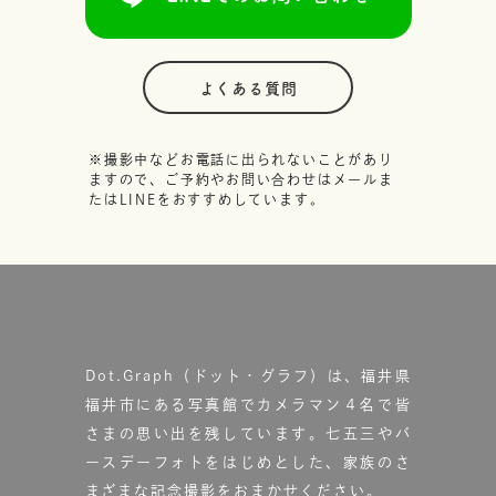
よくある質問
※撮影中などお電話に出られないことがあり
ますので、ご予約やお問い合わせはメールま
たはLINEをおすすめしています。
Dot.Graph（ドット・グラフ）は、福井県
福井市にある写真館で
カメラマン４名で皆
さまの思い出を残しています。
七五三やバ
ースデーフォトをはじめとした、家族のさ
まざまな記念撮影をおまかせください。