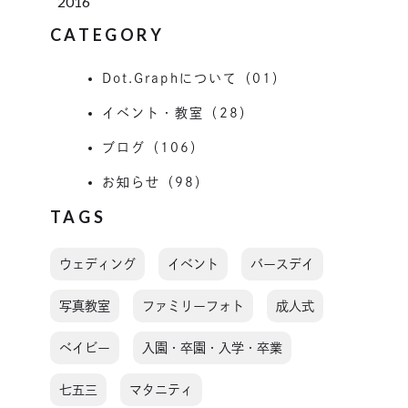
2016
CATEGORY
Dot.Graphについて（01）
イベント・教室（28）
ブログ（106）
お知らせ（98）
TAGS
ウェディング
イベント
バースデイ
写真教室
ファミリーフォト
成人式
ベイビー
入園・卒園・入学・卒業
七五三
マタニティ