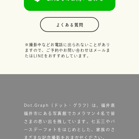
よくある質問
※撮影中などお電話に出られないことがあり
ますので、ご予約やお問い合わせはメールま
たはLINEをおすすめしています。
Dot.Graph（ドット・グラフ）は、福井県
福井市にある写真館で
カメラマン４名で皆
さまの思い出を残しています。
七五三やバ
ースデーフォトをはじめとした、家族のさ
まざまな記念撮影をおまかせください。