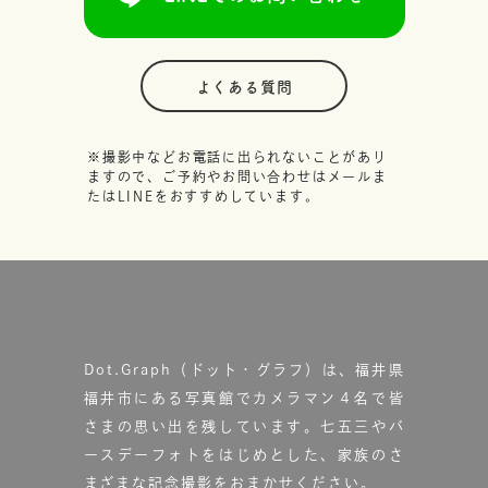
よくある質問
※撮影中などお電話に出られないことがあり
ますので、ご予約やお問い合わせはメールま
たはLINEをおすすめしています。
Dot.Graph（ドット・グラフ）は、福井県
福井市にある写真館で
カメラマン４名で皆
さまの思い出を残しています。
七五三やバ
ースデーフォトをはじめとした、家族のさ
まざまな記念撮影をおまかせください。