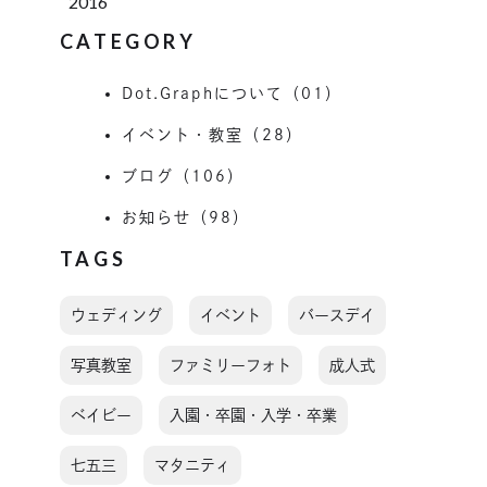
2016
CATEGORY
Dot.Graphについて（01）
イベント・教室（28）
ブログ（106）
お知らせ（98）
TAGS
ウェディング
イベント
バースデイ
写真教室
ファミリーフォト
成人式
ベイビー
入園・卒園・入学・卒業
七五三
マタニティ