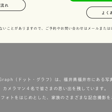
の流れ
よく
ないことがありますので、ご予約やお問い合わせはメールまたはL
t.Graph（ドット・グラフ）は、福井県福井市にある写
カメラマン４名で皆さまの思い出を残しています。
ーフォトをはじめとした、家族のさまざまな記念撮影を