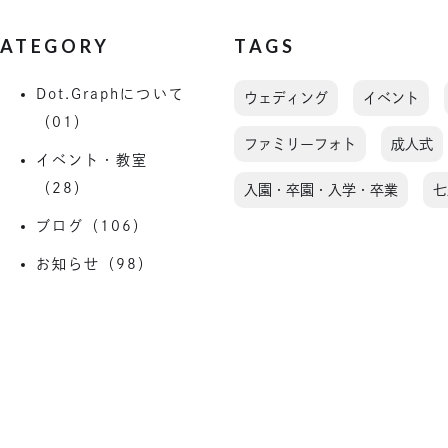
ATEGORY
TAGS
Dot.Graphについて
ウェディング
イベント
（01）
ファミリーフォト
成人式
イベント・教室
（28）
入園・卒園・入学・卒業
七
ブログ（106）
お知らせ（98）