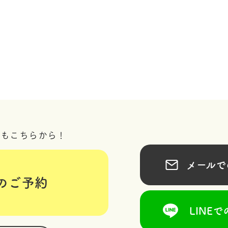
況もこちらから！
メールでの
のご予約
LINEで