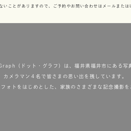
ないことがありますので、ご予約やお問い合わせはメールまたはL
t.Graph（ドット・グラフ）は、福井県福井市にある写
カメラマン４名で皆さまの思い出を残しています。
ーフォトをはじめとした、家族のさまざまな記念撮影を