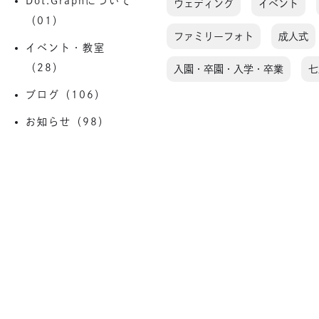
Dot.Graphについて
ウェディング
イベント
（01）
ファミリーフォト
成人式
イベント・教室
（28）
入園・卒園・入学・卒業
七
ブログ（106）
お知らせ（98）