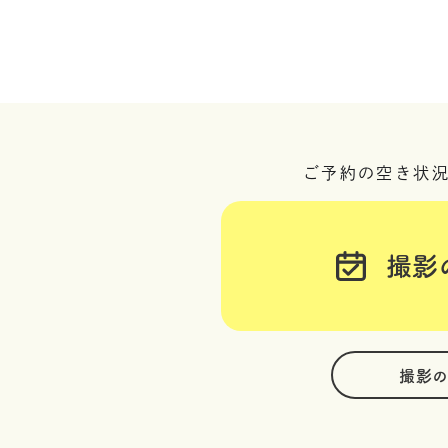
ご予約の空き状
撮影
撮影