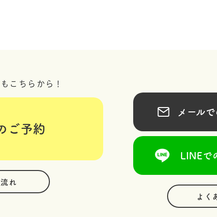
況もこちらから！
メールでの
のご予約
LINEで
の流れ
よく