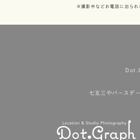
※撮影中などお電話に出られ
Do
七五三やバースデ