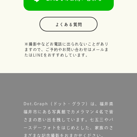
よくある質問
※撮影中などお電話に出られないことがあり
ますので、ご予約やお問い合わせはメールま
たはLINEをおすすめしています。
Dot.Graph（ドット・グラフ）は、福井県
福井市にある写真館で
カメラマン４名で皆
さまの思い出を残しています。
七五三やバ
ースデーフォトをはじめとした、家族のさ
まざまな記念撮影をおまかせください。