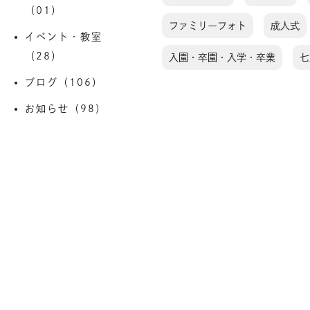
（01）
ファミリーフォト
成人式
イベント・教室
（28）
入園・卒園・入学・卒業
七
ブログ（106）
お知らせ（98）