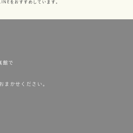
INEをおすすめしています。
真館で
おまかせください。