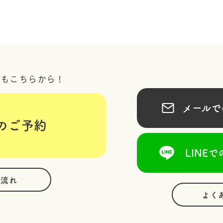
況もこちらから！
メールでの
のご予約
LINEで
の流れ
よく