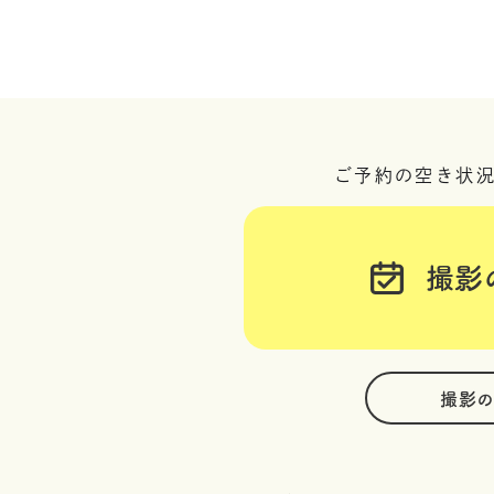
ご予約の空き状
撮影
撮影