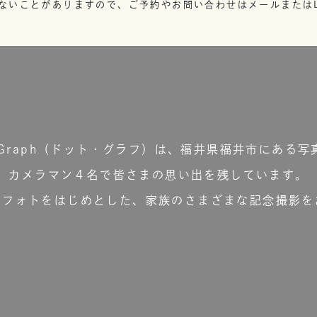
ないことがありますので、ご予約やお問い合わせはメールまたはL
t.Graph（ドット・グラフ）は、福井県福井市にある写
カメラマン４名で皆さまの思い出を残しています。
ーフォトをはじめとした、家族のさまざまな記念撮影を