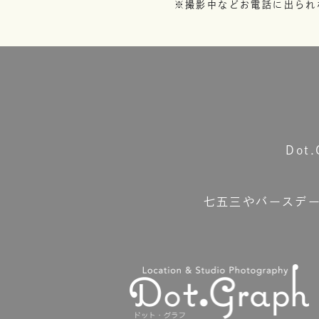
※撮影中などお電話に出られ
Do
七五三やバースデ