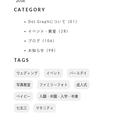
2016
CATEGORY
Dot.Graphについて（01）
イベント・教室（28）
ブログ（106）
お知らせ（98）
TAGS
ウェディング
イベント
バースデイ
写真教室
ファミリーフォト
成人式
ベイビー
入園・卒園・入学・卒業
七五三
マタニティ