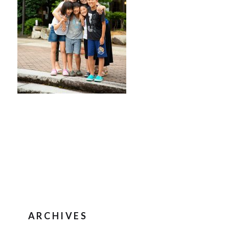
ARCHIVES