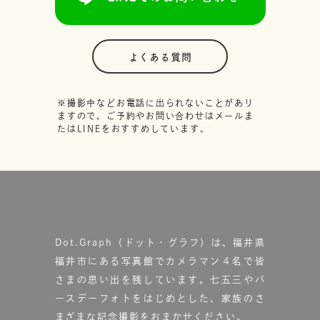
よくある質問
※撮影中などお電話に出られないことがあり
ますので、ご予約やお問い合わせはメールま
たはLINEをおすすめしています。
Dot.Graph（ドット・グラフ）は、福井県
福井市にある写真館で
カメラマン４名で皆
さまの思い出を残しています。
七五三やバ
ースデーフォトをはじめとした、家族のさ
まざまな記念撮影をおまかせください。