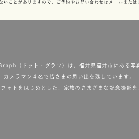
ないことがありますので、ご予約やお問い合わせはメールまたはL
t.Graph（ドット・グラフ）は、福井県福井市にある写
カメラマン４名で皆さまの思い出を残しています。
ーフォトをはじめとした、家族のさまざまな記念撮影を