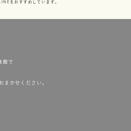
INEをおすすめしています。
真館で
おまかせください。