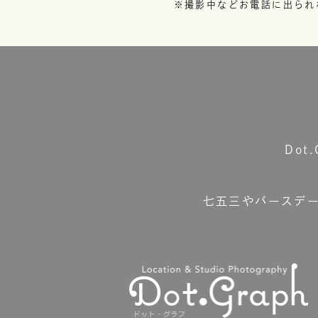
※撮影中などお電話に出られ
Do
七五三やバースデ