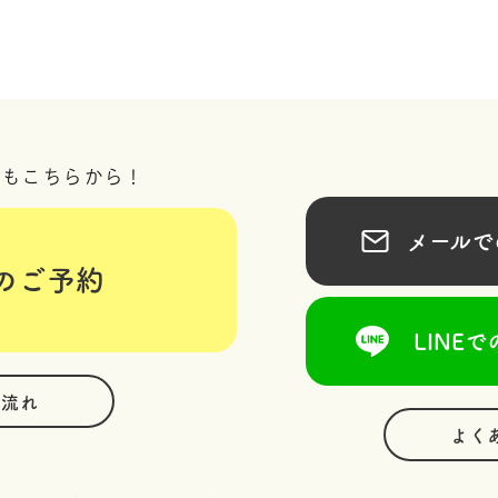
況もこちらから！
メールでの
のご予約
LINEで
の流れ
よく