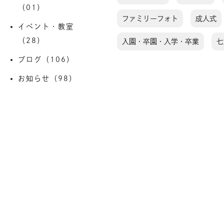
（01）
ファミリーフォト
成人式
イベント・教室
（28）
入園・卒園・入学・卒業
七
ブログ（106）
お知らせ（98）