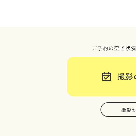
ご予約の空き状
撮影
撮影