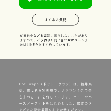
よくある質問
※撮影中などお電話に出られないことがあり
ますので、ご予約やお問い合わせはメールま
たはLINEをおすすめしています。
Dot.Graph（ドット・グラフ）は、福井県
福井市にある写真館で
カメラマン４名で皆
さまの思い出を残しています。
七五三やバ
ースデーフォトをはじめとした、家族のさ
まざまな記念撮影をおまかせください。