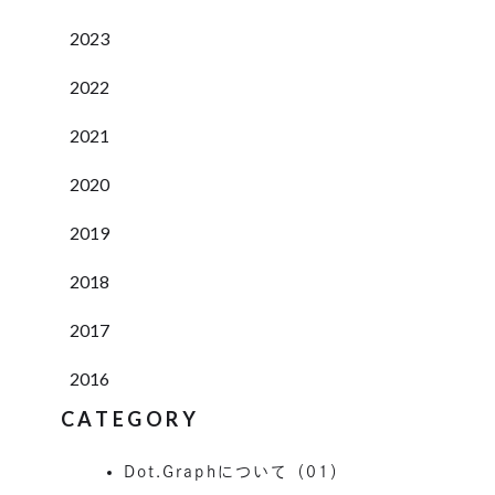
2023
2022
2021
2020
2019
2018
2017
2016
CATEGORY
Dot.Graphについて（01）