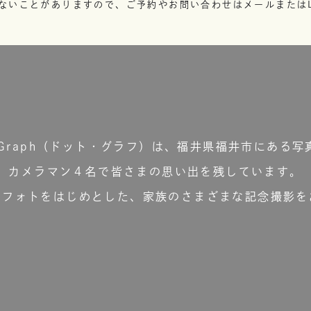
ないことがありますので、ご予約やお問い合わせはメールまたはL
t.Graph（ドット・グラフ）は、福井県福井市にある写
カメラマン４名で皆さまの思い出を残しています。
ーフォトをはじめとした、家族のさまざまな記念撮影を