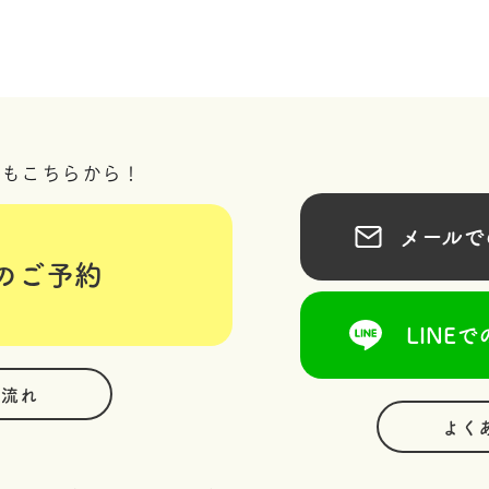
況もこちらから！
メールでの
のご予約
LINEで
の流れ
よく