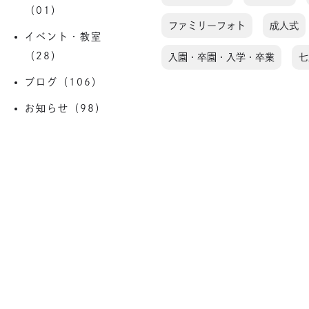
（01）
ファミリーフォト
成人式
イベント・教室
（28）
入園・卒園・入学・卒業
七
ブログ（106）
お知らせ（98）