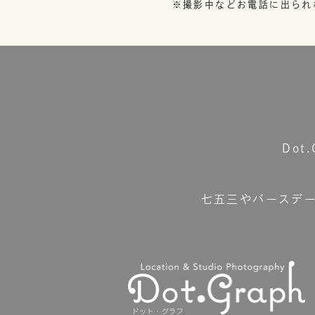
※撮影中などお電話に出られ
Do
七五三やバースデ