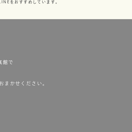
INEをおすすめしています。
真館で
おまかせください。