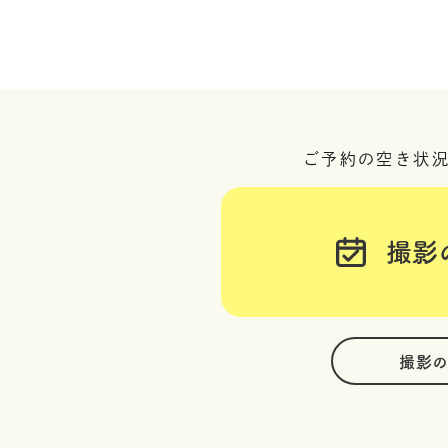
ご予約の空き状
撮影
撮影