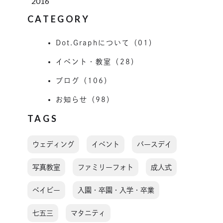
2016
CATEGORY
Dot.Graphについて（01）
イベント・教室（28）
ブログ（106）
お知らせ（98）
TAGS
ウェディング
イベント
バースデイ
写真教室
ファミリーフォト
成人式
ベイビー
入園・卒園・入学・卒業
七五三
マタニティ