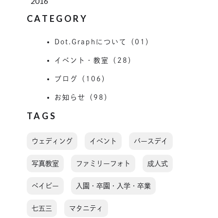
2016
CATEGORY
Dot.Graphについて（01）
イベント・教室（28）
ブログ（106）
お知らせ（98）
TAGS
ウェディング
イベント
バースデイ
写真教室
ファミリーフォト
成人式
ベイビー
入園・卒園・入学・卒業
七五三
マタニティ